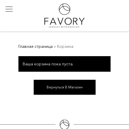
Skip
to
main
content
Главная страница
»
Корзина
Ваша корзина пока пуста.
Вернуться В Магазин