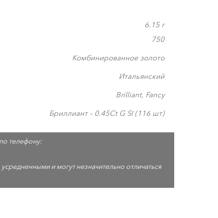
6.15 г
750
Комбинированное золото
Итальянский
Brilliant, Fancy
Бриллиант – 0.45Ct G SI (116 шт)
по телефону:
 усредненными и могут незначительно отличаться