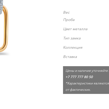
Вес
Проба
Цвет металла
Тип замка
Коллекция
Вставка
Цены и наличие уточняйте 
+7 777 777 80 50
*Характеристики являются
от фактических.