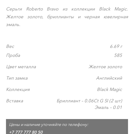
Серьги Roberto Bravo из коллекции Black Magic.
Желтое золото, бриллианты и черная ювелирная
эмаль.
Вес
6.69 г
Проба
585
Цвет металла
Желтое золото
Тип замка
Английский
Коллекция
Black Magic
Вставка
Бриллиант – 0.06Ct G SI (2 шт)
Эмаль – 0.01
Цены и наличие уточняйте по телефону:
+7 777 777 80 50