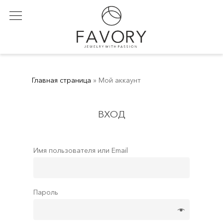
Skip
to
main
content
Главная страница
»
Мой аккаунт
ВХОД
Имя пользователя или Email
Пароль