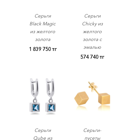
Серьги
Серьги
Black Magic
Chicky из
из желтого
желтого
золота
золота с
эмалью
1 839 750
тг
574 740
тг
Серьги
Серьги-
Qube из
пусеты